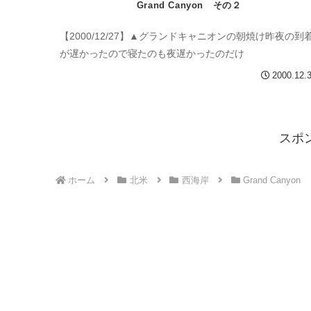
Grand Canyon その２
【2000/12/27】▲グランドキャニオンの朝焼け昨夜の到
が遅かったので寝たのも夜遅かったのだけ
2000.12.
スポ
ホーム
北米
西海岸
Grand Canyon