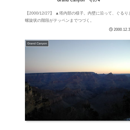
Grand Canyon その４
【2000/12/27】 ▲塔内部の様子。内壁に沿って、ぐるり
螺旋状の階段がテッペンまでつづく。
2000.12.
Grand Canyon