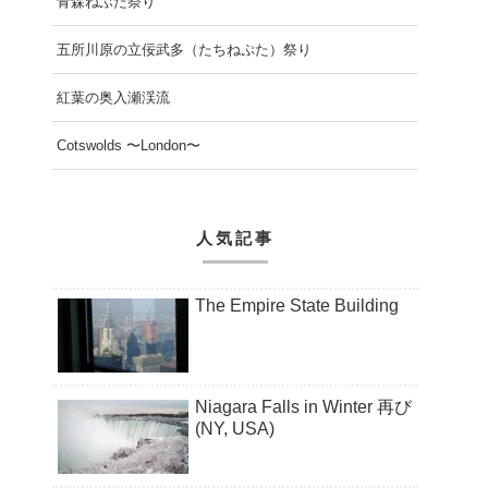
青森ねぶた祭り
五所川原の立佞武多（たちねぷた）祭り
紅葉の奥入瀬渓流
Cotswolds 〜London〜
人気記事
The Empire State Building
Niagara Falls in Winter 再び
(NY, USA)