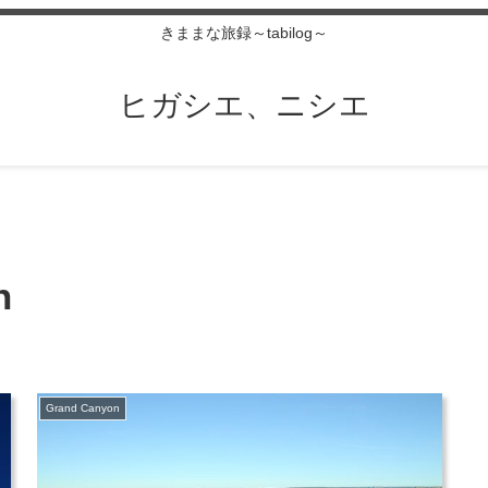
きままな旅録～tabilog～
ヒガシエ、ニシエ
n
Grand Canyon