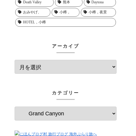
Death Valley
熊本
Daytona
おみやげ、
小樽，
小樽，夜景
HOTEL，小樽
アーカイブ
カテゴリー