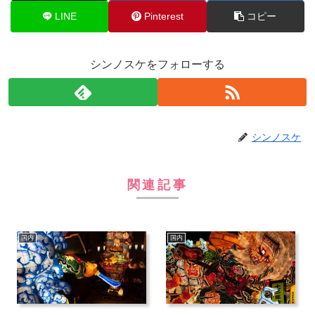
LINE
Pinterest
コピー
シンノスケをフォローする
シンノスケ
関連記事
国内
国内