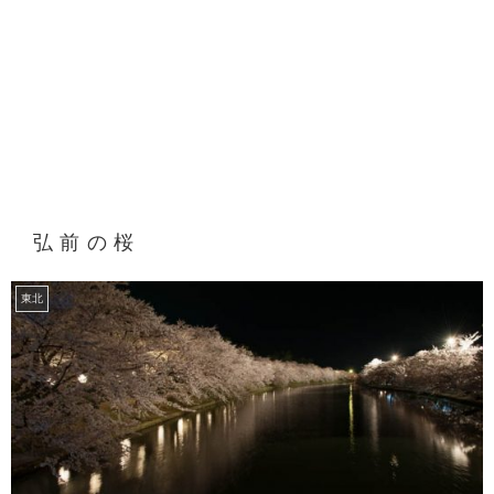
弘前の桜
東北