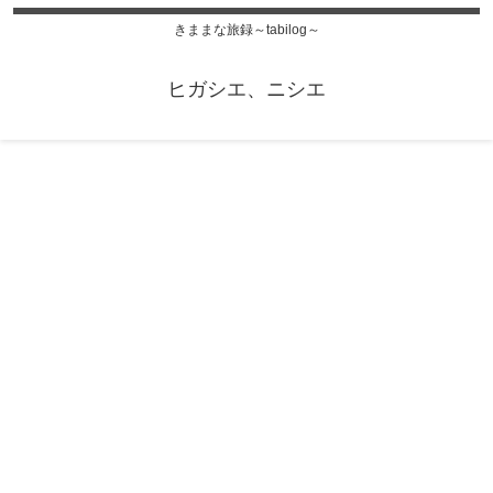
きままな旅録～tabilog～
ヒガシエ、ニシエ