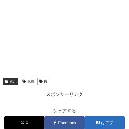
東北
弘前
桜
スポンサーリンク
シェアする
X
Facebook
はてブ