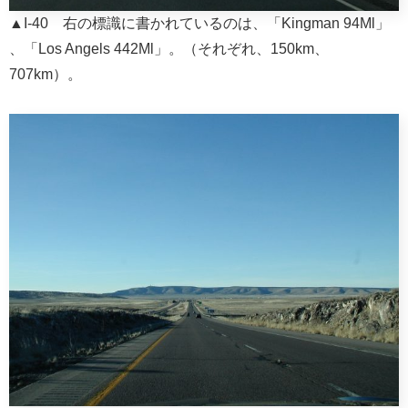
▲I-40 右の標識に書かれているのは、「Kingman 94Ml」
、「Los Angels 442Ml」。（それぞれ、150km、
707km）。