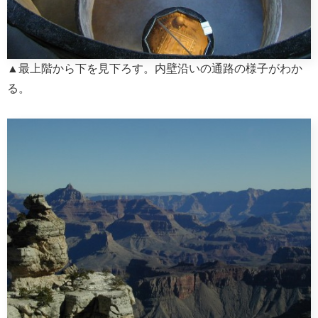
▲最上階から下を見下ろす。内壁沿いの通路の様子がわか
る。