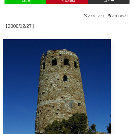
LINE
Pinterest
コピー
2000.12.31
2011.08.31
【2000/12/27】