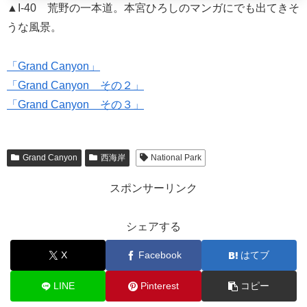
▲I-40 荒野の一本道。本宮ひろしのマンガにでも出てきそ
うな風景。
「Grand Canyon」
「Grand Canyon その２」
「Grand Canyon その３」
Grand Canyon
西海岸
National Park
スポンサーリンク
シェアする
X
Facebook
はてブ
LINE
Pinterest
コピー