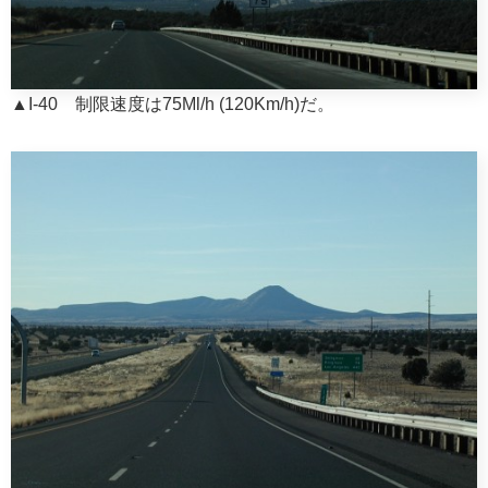
▲I-40 制限速度は75Ml/h (120Km/h)だ。