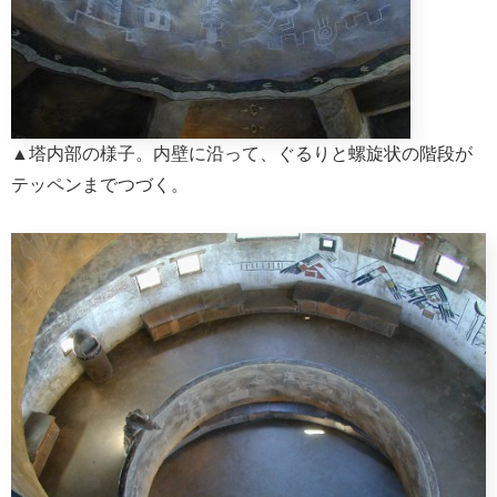
▲塔内部の様子。内壁に沿って、ぐるりと螺旋状の階段が
テッペンまでつづく。