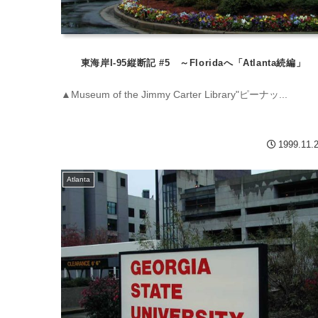
東海岸I-95縦断記 #5 ～Floridaへ「Atlanta続編」
▲Museum of the Jimmy Carter Library"ピーナッ...
1999.11.
Atlanta