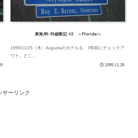
東海岸I-95縦断記 #2 ～Floridaへ
1999/11/25（木）Augustaのホテルを、7時前にチェックア
ウト。とこ...
28
1999.11.26
ンサーリンク