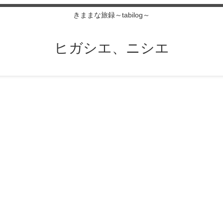
きままな旅録～tabilog～
ヒガシエ、ニシエ