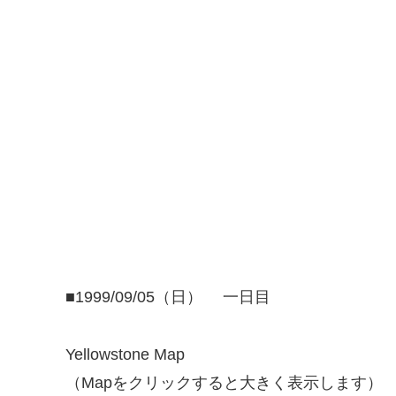
■1999/09/05（日） 一日目
Yellowstone Map
（Mapをクリックすると大きく表示します）