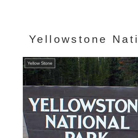
Yellowstone Nat
Yellow Stone