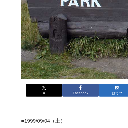
X
Facebook
はてブ
■1999/09/04（土）