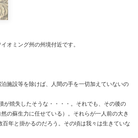
ワイオミング州の州境付近です。
宿泊施設等を除けば、人間の手を一切加えていないの
の面積が焼失したそうな・・・・。それでも、その後の
自然の蘇生力に任せている）。それらが一人前の大き
数百年と掛かるのだろう。その頃は我々は生きていな