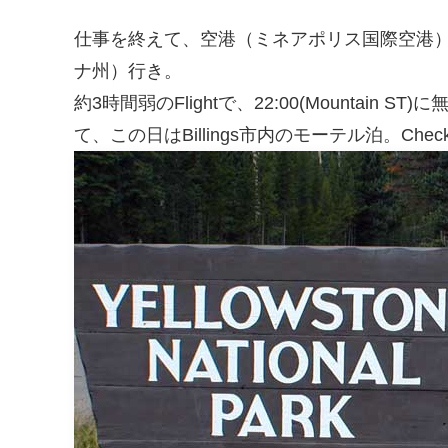
仕事を終えて、空港（ミネアポリス国際空港）へ・・・・。
ナ州）行き。
約3時間弱のFlightで、22:00(Mountain 
て、この日はBillings市内のモーテル泊。Ch