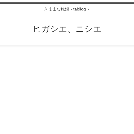
きままな旅録～tabilog～
ヒガシエ、ニシエ