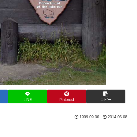
LINE
Pinterest
コピー
1999.09.06
2014.06.08