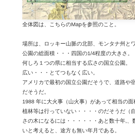
全体図は、こちらのMapを参照のこと。
場所は、ロッキー山脈の北部、モンタナ州と
公園の総面積・・・四国の1/4程度の大きさ。
何しろ１つの県に相当する広さの国立公園。
広い・・・とてつもなく広い。
アメリカで最初の国立公園だそうで、道路や
だそうだ。
1988 年に大火事（山火事）があって相当
植林等は行っていない・・・・のだそうだ（
さの木になるには・・・・・・あと数十年,、
いと考えると、途方も無い年月である。